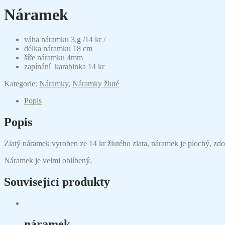
Náramek
váha náramku 3,g /14 kr /
délka náramku 18 cm
šíře náramku 4mm
zapínání karabinka 14 kr
Kategorie:
Náramky
,
Náramky žluté
Popis
Popis
Zlatý náramek vyroben ze 14 kr žlutého zlata, náramek je plochý, z
Náramek je velmi oblíbený.
Související produkty
náramek