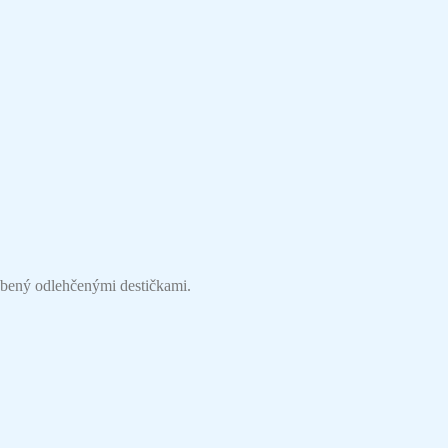
dobený odlehčenými destičkami.