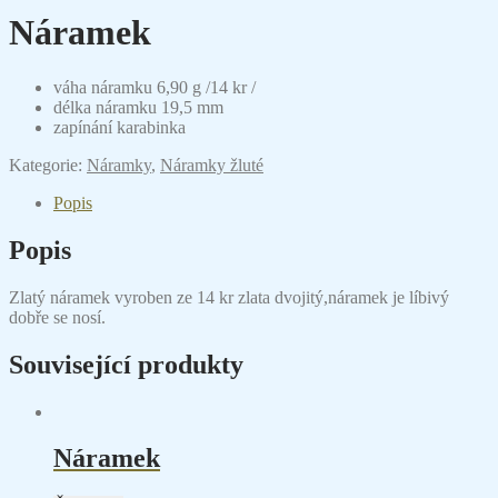
Náramek
váha náramku 6,90 g /14 kr /
délka náramku 19,5 mm
zapínání karabinka
Kategorie:
Náramky
,
Náramky žluté
Popis
Popis
Zlatý náramek vyroben ze 14 kr zlata dvojitý,náramek je líbivý
dobře se nosí.
Související produkty
Náramek