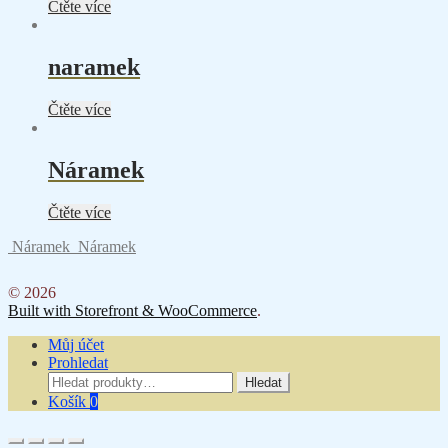
Čtěte více
naramek
Čtěte více
Náramek
Čtěte více
Náramek
Náramek
© 2026
Built with Storefront & WooCommerce
.
Můj účet
Prohledat
Hledat:
Hledat
Košík
0