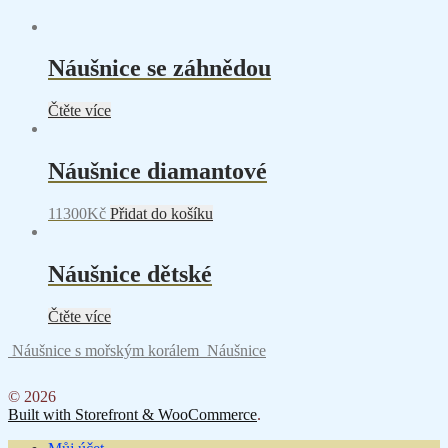
Náušnice se záhnědou
Čtěte více
Náušnice diamantové
11300
Kč
Přidat do košíku
Náušnice dětské
Čtěte více
Náušnice s mořským korálem
Náušnice
© 2026
Built with Storefront & WooCommerce
.