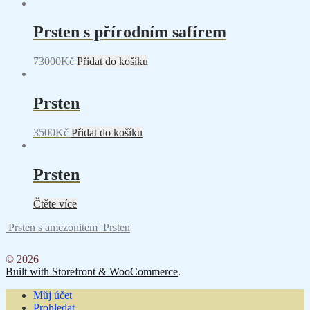
Prsten s přírodním safírem
73000
Kč
Přidat do košíku
Prsten
3500
Kč
Přidat do košíku
Prsten
Čtěte více
Prsten s amezonitem
Prsten
© 2026
Built with Storefront & WooCommerce
.
Můj účet
Prohledat